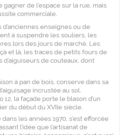
gagner de l’espace sur la rue, mais
éussite commerciale.
s d’anciennes enseignes ou de
ent à suspendre les souliers, les
èvres lors des jours de marché. Les
à et là, les traces de petits fours de
rs d’aiguiseurs de couteaux, dont
son à pan de bois, conserve dans sa
d’aiguisage incrustée au sol.
 12, la façade porte le blason d’un
ier du début du XVIIe siècle.
 dans les années 1970, s’est efforcée
ssant l’idée que l’artisanat de