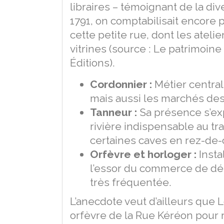
libraires – témoignant de la d
1791, on comptabilisait encore
cette petite rue, dont les atelie
vitrines (source : Le patrimoin
Éditions).
Cordonnier :
Métier central,
mais aussi les marchés des
Tanneur :
Sa présence s’expl
rivière indispensable au tr
certaines caves en rez-de-
Orfèvre et horloger :
Instal
l’essor du commerce de déta
très fréquentée.
L’anecdote veut d’ailleurs que Lo
orfèvre de la Rue Kéréon pour r