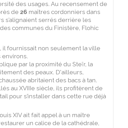
iversité des usages. Au recensement de
 près de
26
maîtres cordonniers dans
rs s’alignaient serrés derrière les
e des communes du Finistère, Flohic
 il fournissait non seulement la ville
 environs.
ique par la proximité du Steïr, la
aitement des peaux. D'ailleurs,
chaussée abritaient des bacs à tan.
lés au XVIIIe siècle, ils profitèrent de
il pour s’installer dans cette rue déjà
uis XIV ait fait appel à un maître
estaurer un calice de la cathédrale,