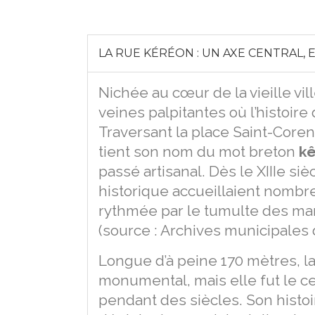
LA RUE KÉRÉON : UN AXE CENTRAL,
Nichée au cœur de la vieille vil
veines palpitantes où l’histoire
Traversant la place Saint-Corent
tient son nom du mot breton
k
passé artisanal. Dès le XIIIe siè
historique accueillaient nombre 
rythmée par le tumulte des marc
(source : Archives municipales
Longue d’à peine 170 mètres, la
monumental, mais elle fut le 
pendant des siècles. Son histoir