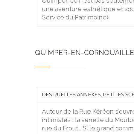
Quimper, ce n’est pas seulemen
une aventure esthétique et soci
Service du Patrimoine).
QUIMPER-EN-CORNOUAILLE
DES RUELLES ANNEXES, PETITES SCÈ
Autour de la Rue Kéréon s’ouv
intimistes : la venelle du Mout
rue du Frout… Si le grand commer