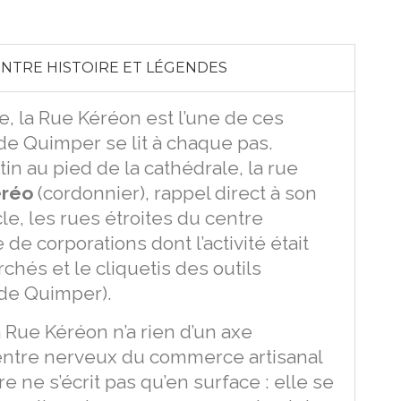
 ENTRE HISTOIRE ET LÉGENDES
le, la Rue Kéréon est l’une de ces
 de Quimper se lit à chaque pas.
in au pied de la cathédrale, la rue
êréo
(cordonnier), rappel direct à son
cle, les rues étroites du centre
de corporations dont l’activité était
hés et le cliquetis des outils
 de Quimper).
 Rue Kéréon n’a rien d’un axe
centre nerveux du commerce artisanal
e ne s’écrit pas qu’en surface : elle se