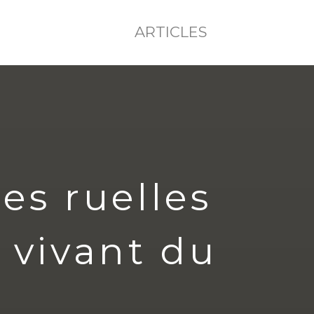
ARTICLES
es ruelles
 vivant du
l