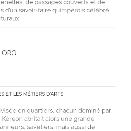
venelles, de passages couverts et de
s d’un savoir-faire quimpérois célébré
cturaux.
.ORG
S ET LES MÉTIERS D’ARTS
ivisée en quartiers, chacun dominé par
 Kéréon abritait alors une grande
anneurs, savetiers, mais aussi de