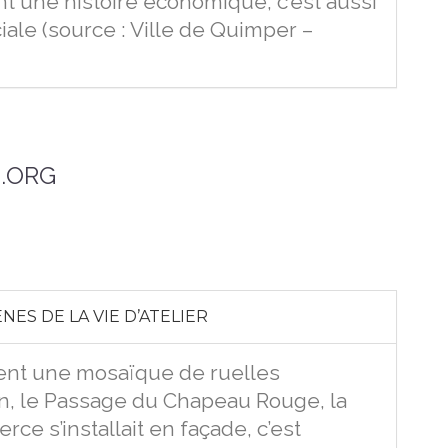
t une histoire économique, c’est aussi
ale (source : Ville de Quimper –
.ORG
NES DE LA VIE D’ATELIER
rent une mosaïque de ruelles
on, le Passage du Chapeau Rouge, la
ce s’installait en façade, c’est