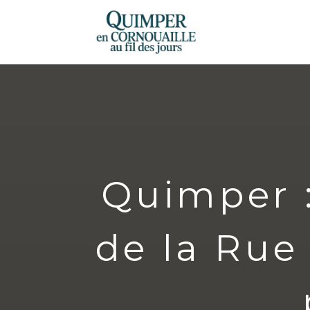
Quimper :
de la Rue