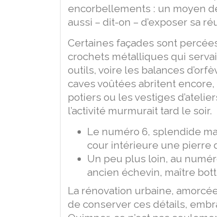
encorbellements : un moyen de 
aussi – dit-on – d’exposer sa r
Certaines façades sont percée
crochets métalliques qui servai
outils, voire les balances d’orf
caves voûtées abritent encore, ç
potiers ou les vestiges d’atelie
l’activité murmurait tard le soir.
Le numéro 6, splendide mai
cour intérieure une pierre 
Un peu plus loin, au numéro
ancien échevin, maître bott
La rénovation urbaine, amorcée
de conserver ces détails, embra