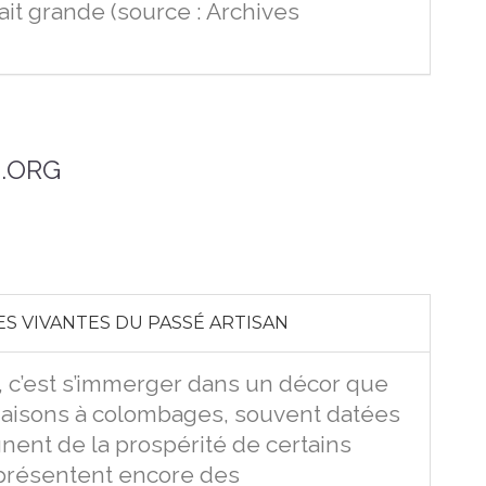
tait grande (source : Archives
.ORG
S VIVANTES DU PASSÉ ARTISAN
 c’est s’immerger dans un décor que
s maisons à colombages, souvent datées
nent de la prospérité de certains
 présentent encore des