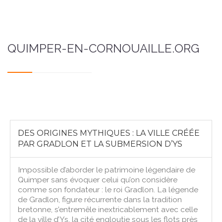
QUIMPER-EN-CORNOUAILLE.ORG
DES ORIGINES MYTHIQUES : LA VILLE CRÉÉE
PAR GRADLON ET LA SUBMERSION D’YS
Impossible d’aborder le patrimoine légendaire de
Quimper sans évoquer celui qu’on considère
comme son fondateur : le roi Gradlon. La légende
de Gradlon, figure récurrente dans la tradition
bretonne, s’entremêle inextricablement avec celle
de la ville d’Ys, la cité engloutie sous les flots près