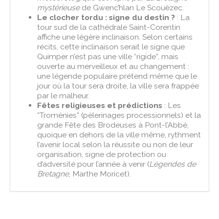
mystérieuse
de Gwenc’hlan Le Scouëzec.
Le clocher tordu : signe du destin ?
: La
tour sud de la cathédrale Saint-Corentin
affiche une légère inclinaison. Selon certains
récits, cette inclinaison serait le signe que
Quimper n’est pas une ville “rigide”, mais
ouverte au merveilleux et au changement :
une légende populaire prétend même que le
jour où la tour sera droite, la ville sera frappée
par le malheur.
Fêtes religieuses et prédictions
: Les
“Troménies” (pèlerinages processionnels) et la
grande Fête des Brodeuses à Pont-l’Abbé,
quoique en dehors de la ville même, rythment
l’avenir local selon la réussite ou non de leur
organisation, signe de protection ou
d’adversité pour l’année à venir (
Légendes de
Bretagne
, Marthe Moricet).