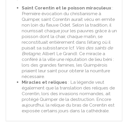
Saint Corentin et le poisson miraculeux
:
Première évocation du christianisme à
Quimper, saint Corentin aurait vécu en ermite
non loin du fleuve Odet. Selon la tradition, il
nourrissait chaque jour les pauvres grâce à un
poisson dont la chair, chaque matin, se
reconstituait entièrement dans l’étang où il
puisait sa subsistance (cf.
Vies des saints de
Bretagne
, Albert Le Grand). Ce miracle a
conféré à la ville une réputation de lieu béni :
lors des grandes famines, les Quimpérois
priaient leur saint pour obtenir la nourriture
nécessaire.
Miracles et reliques
: La légende veut
également que la translation des reliques de
Corentin, lors des invasions normandes, ait
protégé Quimper de la destruction. Encore
aujourd’hui, la relique du bras de Corentin est
exposée certains jours dans la cathédrale.