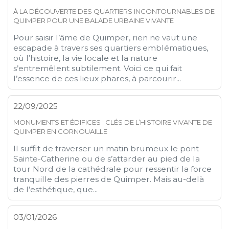
À LA DÉCOUVERTE DES QUARTIERS INCONTOURNABLES DE
QUIMPER POUR UNE BALADE URBAINE VIVANTE
Pour saisir l’âme de Quimper, rien ne vaut une
escapade à travers ses quartiers emblématiques,
où l’histoire, la vie locale et la nature
s’entremêlent subtilement. Voici ce qui fait
l’essence de ces lieux phares, à parcourir...
22/09/2025
MONUMENTS ET ÉDIFICES : CLÉS DE L’HISTOIRE VIVANTE DE
QUIMPER EN CORNOUAILLE
Il suffit de traverser un matin brumeux le pont
Sainte-Catherine ou de s’attarder au pied de la
tour Nord de la cathédrale pour ressentir la force
tranquille des pierres de Quimper. Mais au-delà
de l’esthétique, que...
03/01/2026