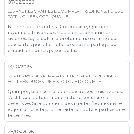
07/02/2026
LES RACINES VIVANTES DE QUIMPER : TRADITIONS, FÊTES ET
PATRIMOINE EN CORNOUAILLE
Nichée au cœur de la Cornouaille, Quimper
rayonne à travers ses traditions étonnamment
vivantes. Ici, la culture bretonne ne se limite pas
aux cartes postales : elle se vit et se partage au
quotidien, sur les pavés de la...
14/10/2025
SUR LES PAS DES REMPARTS : EXPLORER LES VESTIGES
FORTIFIÉS DU CENTRE HISTORIQUE DE QUIMPER
Quimper, bien assise au creux de ses trois rivières,
s’est tissée autour d’une histoire séculaire et
défensive. Si la douceur des ruelles fleuries invite
aujourd’hui à la promenade, on oublie parfois que
le centre...
28/03/2026