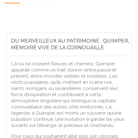
DU MERVEILLEUX AU PATRIMOINE : QUIMPER,
MÉMOIRE VIVE DE LA CORNOUAILLE
Là où se croisent fleuves et chemins, Quimper
apparaît comme un trait d’union entre passé et
présent, entre mondes visibles et invisibles. Les
récits populaires, qu’ils mettent en scène rois,
saints, korrigans ou lavandières, conservent leur
force d’inspiration et contribuent à cette
atmosphère singulière qui distingue la capitale
cornouaillaise des autres cités bretonnes. La
légende, à Quimper, est moins un souvenir qu’une
pulsation continue, une invitation à garder les yeux
ouverts sur l’étrange, le précieux et l’inattendu.
Pour ceux qui souhaitent aller plus loin, plongez