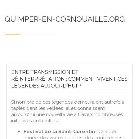
QUIMPER-EN-CORNOUAILLE.ORG
ENTRE TRANSMISSION ET
RÉINTERPRÉTATION : COMMENT VIVENT CES
LÉGENDES AUJOURD’HUI ?
Si nombre de ces légendes demeuraient autrefois
tapies dans les veillées, elles connaissent
aujourd’hui une nouvelle vie à travers nombreuses
initiatives culturelles :
Festival de la Saint-Corentin
: Chaque
année, des visites guidées, des conférences,