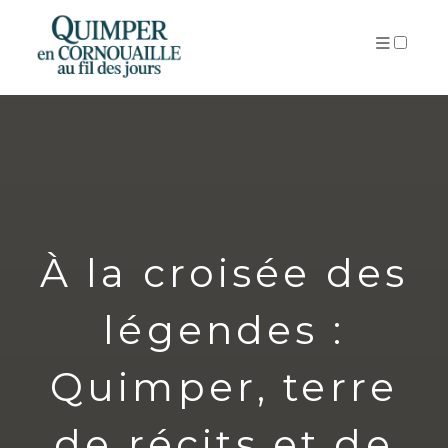
ARTICLES
À la croisée des
légendes :
Quimper, terre
de récits et de