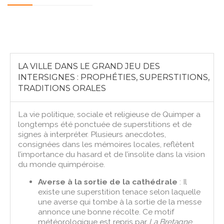
LA VILLE DANS LE GRAND JEU DES
INTERSIGNES : PROPHÉTIES, SUPERSTITIONS,
TRADITIONS ORALES
La vie politique, sociale et religieuse de Quimper a
longtemps été ponctuée de superstitions et de
signes à interpréter. Plusieurs anecdotes,
consignées dans les mémoires locales, reflètent
l’importance du hasard et de l’insolite dans la vision
du monde quimpéroise.
Averse à la sortie de la cathédrale
: Il
existe une superstition tenace selon laquelle
une averse qui tombe à la sortie de la messe
annonce une bonne récolte. Ce motif
météorologique est repris par
La Bretagne