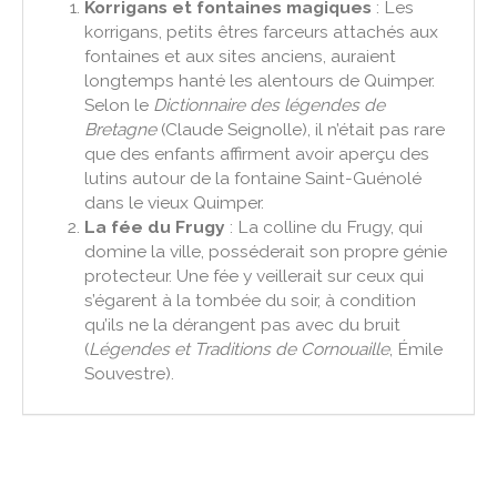
Korrigans et fontaines magiques
: Les
korrigans, petits êtres farceurs attachés aux
fontaines et aux sites anciens, auraient
longtemps hanté les alentours de Quimper.
Selon le
Dictionnaire des légendes de
Bretagne
(Claude Seignolle), il n’était pas rare
que des enfants affirment avoir aperçu des
lutins autour de la fontaine Saint-Guénolé
dans le vieux Quimper.
La fée du Frugy
: La colline du Frugy, qui
domine la ville, posséderait son propre génie
protecteur. Une fée y veillerait sur ceux qui
s’égarent à la tombée du soir, à condition
qu’ils ne la dérangent pas avec du bruit
(
Légendes et Traditions de Cornouaille
, Émile
Souvestre).