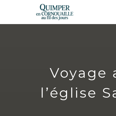
Voyage 
l’église 