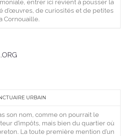
imoniale, entrer ici revient à pousser la
é d’œuvres, de curiosités et de petites
la Cornouaille.
.ORG
NCTUAIRE URBAIN
pas son nom, comme on pourrait le
cteur d’impôts, mais bien du quartier où
 breton. La toute première mention d’un