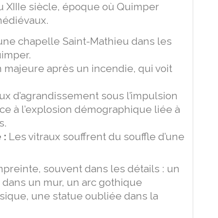
du XIIIe siècle, époque où Quimper
médiévaux.
ne chapelle Saint-Mathieu dans les
uimper.
 majeure après un incendie, qui voit
ux d’agrandissement sous l’impulsion
face à l’explosion démographique liée à
s.
 :
Les vitraux souffrent du souffle d’une
reinte, souvent dans les détails : un
 dans un mur, un arc gothique
ique, une statue oubliée dans la