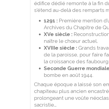
édifice dédié remonte à la fin 
s’étend au-delà des remparts 
1291 :
Première mention d’u
Archives du Chapitre de Q
XVe siècle :
Reconstruction
naître le chœur actuel.
XVIIIe siècle :
Grands trava
de la paroisse, pour faire 
la croissance des faubourg
Seconde Guerre mondiale
bombe en août 1944.
Chaque époque a laissé son emp
chapiteau plus ancien encastré
prolongeant une voûte néoclass
sacristie…