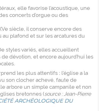
éraux, elle favorise l’acoustique, une
 des concerts d’orgue ou des
XVe siècle, il conserve encore des
 au plafond et sur les arcatures du
e styles variés, elles accueillent
 de dévotion, et encore aujourd’hui les
ocales.
rend les plus attentifs : l’église a la
r vu son clocher achevé, faute de
lle arbore un simple campanile et non
églises bretonnes (
source : Jean-Pierre
OCIÉTÉ ARCHÉOLOGIQUE DU