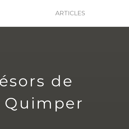
ARTICLES
ésors de
 à Quimper