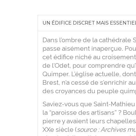
UN ÉDIFICE DISCRET MAIS ESSENTI
Dans l’ombre de la cathédrale S
passe aisément inaperçue. Pourt
cet édifice niché au croisemen
de l’Odet, pour comprendre qu’il
Quimper. L’église actuelle, don
Brest, n’a cessé de s’enrichir au 
des croyances du peuple quim
Saviez-vous que Saint-Mathie
la “paroisse des artisans” ? Bou
pierre y avaient leurs chapelle
XXe siècle (
source : Archives m