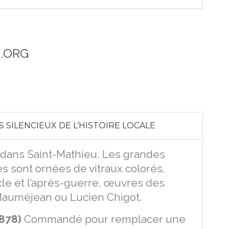
.ORG
 SILENCIEUX DE L’HISTOIRE LOCALE
 dans Saint-Mathieu. Les grandes
s sont ornées de vitraux colorés,
ècle et l’après-guerre, œuvres des
Mauméjean ou Lucien Chigot.
1878)
Commandé pour remplacer une