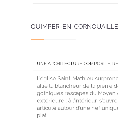
QUIMPER-EN-CORNOUAILLE
UNE ARCHITECTURE COMPOSITE, REF
L’église Saint-Mathieu surprend
allie la blancheur de la pierre
gothiques rescapés du Moyen Âge
extérieure : à l’intérieur, s’ou
articulé autour d’une nef uniq
plat.