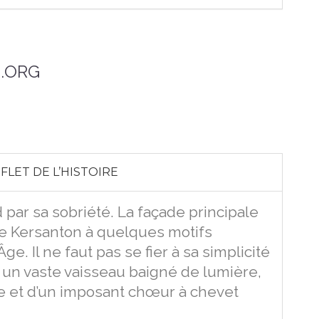
.ORG
LET DE L’HISTOIRE
 par sa sobriété. La façade principale
 de Kersanton à quelques motifs
. Il ne faut pas se fier à sa simplicité
vre un vaste vaisseau baigné de lumière,
ue et d’un imposant chœur à chevet