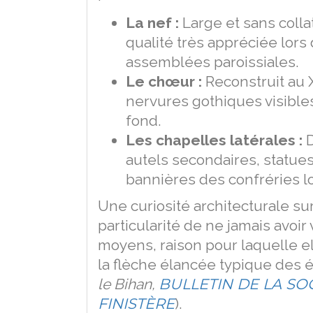
La nef :
Large et sans collat
qualité très appréciée lors
assemblées paroissiales.
Le chœur :
Reconstruit au 
nervures gothiques visibles
fond.
Les chapelles latérales :
D
autels secondaires, statues
bannières des confréries l
Une curiosité architecturale surp
particularité de ne jamais avoi
moyens, raison pour laquelle e
la flèche élancée typique des 
le Bihan,
BULLETIN DE LA S
FINISTÈRE
).