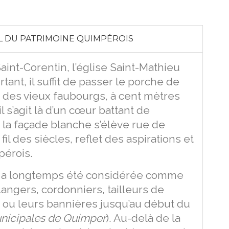
EL DU PATRIMOINE QUIMPÉROIS
aint-Corentin, l’église Saint-Mathieu
ant, il suffit de passer le porche de
t des vieux faubourgs, à cent mètres
 s’agit là d’un cœur battant de
t la façade blanche s’élève rue de
fil des siècles, reflet des aspirations et
pérois.
u a longtemps été considérée comme
langers, cordonniers, tailleurs de
s ou leurs bannières jusqu’au début du
unicipales de Quimper
). Au-delà de la