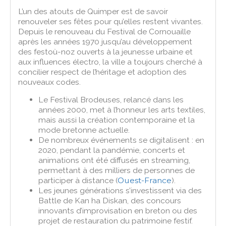
L’un des atouts de Quimper est de savoir
renouveler ses fêtes pour qu’elles restent vivantes.
Depuis le renouveau du Festival de Cornouaille
après les années 1970 jusqu’au développement
des festoù-noz ouverts à la jeunesse urbaine et
aux influences électro, la ville a toujours cherché à
concilier respect de l’héritage et adoption des
nouveaux codes.
Le Festival Brodeuses, relancé dans les
années 2000, met à l’honneur les arts textiles,
mais aussi la création contemporaine et la
mode bretonne actuelle.
De nombreux événements se digitalisent : en
2020, pendant la pandémie, concerts et
animations ont été diffusés en streaming,
permettant à des milliers de personnes de
participer à distance (
Ouest-France
).
Les jeunes générations s’investissent via des
Battle de Kan ha Diskan, des concours
innovants d’improvisation en breton ou des
projet de restauration du patrimoine festif.