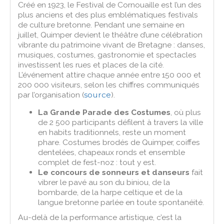
Créé en 1923, le Festival de Cornouaille est l’un des
plus anciens et des plus emblématiques festivals
de culture bretonne. Pendant une semaine en
juillet, Quimper devient le théâtre d’une célébration
vibrante du patrimoine vivant de Bretagne : danses,
musiques, costumes, gastronomie et spectacles
investissent les rues et places de la cité.
L’événement attire chaque année entre 150 000 et
200 000 visiteurs, selon les chiffres communiqués
par l’organisation (
source
).
La Grande Parade des Costumes
, où plus
de 2 500 participants défilent à travers la ville
en habits traditionnels, reste un moment
phare. Costumes brodés de Quimper, coiffes
dentelées, chapeaux ronds et ensemble
complet de fest-noz : tout y est.
Le concours de sonneurs et danseurs
fait
vibrer le pavé au son du biniou, de la
bombarde, de la harpe celtique et de la
langue bretonne parlée en toute spontanéité.
Au-delà de la performance artistique, c’est la