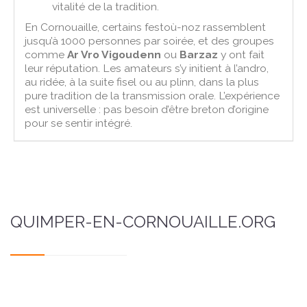
vitalité de la tradition.
En Cornouaille, certains festoù-noz rassemblent
jusqu’à 1000 personnes par soirée, et des groupes
comme
Ar Vro Vigoudenn
ou
Barzaz
y ont fait
leur réputation. Les amateurs s’y initient à l’andro,
au ridée, à la suite fisel ou au plinn, dans la plus
pure tradition de la transmission orale. L’expérience
est universelle : pas besoin d’être breton d’origine
pour se sentir intégré.
QUIMPER-EN-CORNOUAILLE.ORG