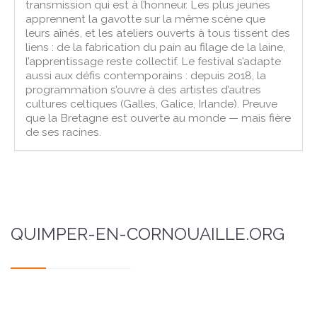
transmission qui est à l’honneur. Les plus jeunes
apprennent la gavotte sur la même scène que
leurs aînés, et les ateliers ouverts à tous tissent des
liens : de la fabrication du pain au filage de la laine,
l’apprentissage reste collectif. Le festival s’adapte
aussi aux défis contemporains : depuis 2018, la
programmation s’ouvre à des artistes d’autres
cultures celtiques (Galles, Galice, Irlande). Preuve
que la Bretagne est ouverte au monde — mais fière
de ses racines.
QUIMPER-EN-CORNOUAILLE.ORG