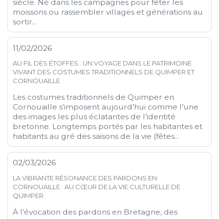
siècle. Né dans les campagnes pour fêter les
moissons ou rassembler villages et générations au
sortir...
11/02/2026
AU FIL DES ÉTOFFES : UN VOYAGE DANS LE PATRIMOINE
VIVANT DES COSTUMES TRADITIONNELS DE QUIMPER ET
CORNOUAILLE
Les costumes traditionnels de Quimper en
Cornouaille s’imposent aujourd’hui comme l’une
des images les plus éclatantes de l’identité
bretonne. Longtemps portés par les habitantes et
habitants au gré des saisons de la vie (fêtes...
02/03/2026
LA VIBRANTE RÉSONANCE DES PARDONS EN
CORNOUAILLE : AU CŒUR DE LA VIE CULTURELLE DE
QUIMPER
À l’évocation des pardons en Bretagne, des