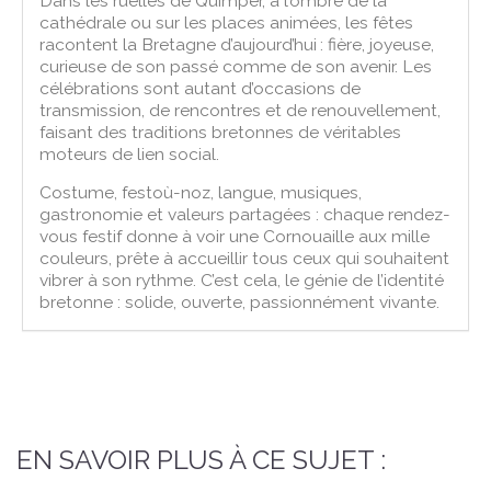
Dans les ruelles de Quimper, à l’ombre de la
cathédrale ou sur les places animées, les fêtes
racontent la Bretagne d’aujourd’hui : fière, joyeuse,
curieuse de son passé comme de son avenir. Les
célébrations sont autant d’occasions de
transmission, de rencontres et de renouvellement,
faisant des traditions bretonnes de véritables
moteurs de lien social.
Costume, festoù-noz, langue, musiques,
gastronomie et valeurs partagées : chaque rendez-
vous festif donne à voir une Cornouaille aux mille
couleurs, prête à accueillir tous ceux qui souhaitent
vibrer à son rythme. C’est cela, le génie de l’identité
bretonne : solide, ouverte, passionnément vivante.
EN SAVOIR PLUS À CE SUJET :