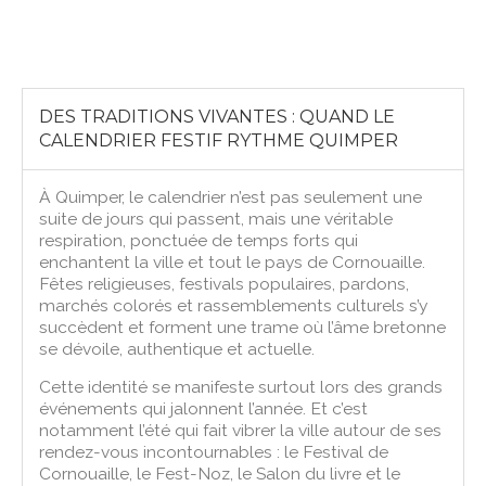
DES TRADITIONS VIVANTES : QUAND LE
CALENDRIER FESTIF RYTHME QUIMPER
À Quimper, le calendrier n’est pas seulement une
suite de jours qui passent, mais une véritable
respiration, ponctuée de temps forts qui
enchantent la ville et tout le pays de Cornouaille.
Fêtes religieuses, festivals populaires, pardons,
marchés colorés et rassemblements culturels s’y
succèdent et forment une trame où l’âme bretonne
se dévoile, authentique et actuelle.
Cette identité se manifeste surtout lors des grands
événements qui jalonnent l’année. Et c’est
notamment l’été qui fait vibrer la ville autour de ses
rendez-vous incontournables : le Festival de
Cornouaille, le Fest-Noz, le Salon du livre et le