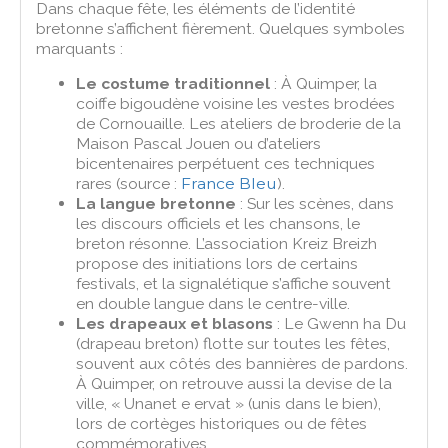
Dans chaque fête, les éléments de l’identité
bretonne s’affichent fièrement. Quelques symboles
marquants :
Le costume traditionnel
: À Quimper, la
coiffe bigoudène voisine les vestes brodées
de Cornouaille. Les ateliers de broderie de la
Maison Pascal Jouen ou d’ateliers
bicentenaires perpétuent ces techniques
rares (source :
France Bleu
).
La langue bretonne
: Sur les scènes, dans
les discours officiels et les chansons, le
breton résonne. L’association Kreiz Breizh
propose des initiations lors de certains
festivals, et la signalétique s’affiche souvent
en double langue dans le centre-ville.
Les drapeaux et blasons
: Le Gwenn ha Du
(drapeau breton) flotte sur toutes les fêtes,
souvent aux côtés des bannières de pardons.
À Quimper, on retrouve aussi la devise de la
ville, « Unanet e ervat » (unis dans le bien),
lors de cortèges historiques ou de fêtes
commémoratives.