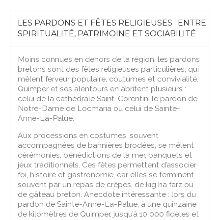
LES PARDONS ET FÊTES RELIGIEUSES : ENTRE
SPIRITUALITÉ, PATRIMOINE ET SOCIABILITÉ
Moins connues en dehors de la région, les pardons
bretons sont des fêtes religieuses particulières, qui
mêlent ferveur populaire, coutumes et convivialité.
Quimper et ses alentours en abritent plusieurs :
celui de la cathédrale Saint-Corentin, le pardon de
Notre-Dame de Locmaria ou celui de Sainte-
Anne-La-Palue.
Aux processions en costumes, souvent
accompagnées de bannières brodées, se mêlent
cérémonies, bénédictions de la mer, banquets et
jeux traditionnels. Ces fêtes permettent d’associer
foi, histoire et gastronomie, car elles se terminent
souvent par un repas de crêpes, de kig ha farz ou
de gâteau breton. Anecdote intéressante : lors du
pardon de Sainte-Anne-La-Palue, à une quinzaine
de kilomètres de Quimper, jusqu’à 10 000 fidèles et