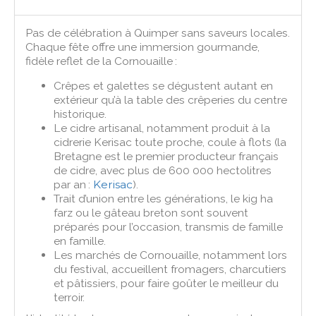
Pas de célébration à Quimper sans saveurs locales.
Chaque fête offre une immersion gourmande,
fidèle reflet de la Cornouaille :
Crêpes et galettes se dégustent autant en
extérieur qu’à la table des crêperies du centre
historique.
Le cidre artisanal, notamment produit à la
cidrerie Kerisac toute proche, coule à flots (la
Bretagne est le premier producteur français
de cidre, avec plus de 600 000 hectolitres
par an :
Kerisac
).
Trait d’union entre les générations, le kig ha
farz ou le gâteau breton sont souvent
préparés pour l’occasion, transmis de famille
en famille.
Les marchés de Cornouaille, notamment lors
du festival, accueillent fromagers, charcutiers
et pâtissiers, pour faire goûter le meilleur du
terroir.