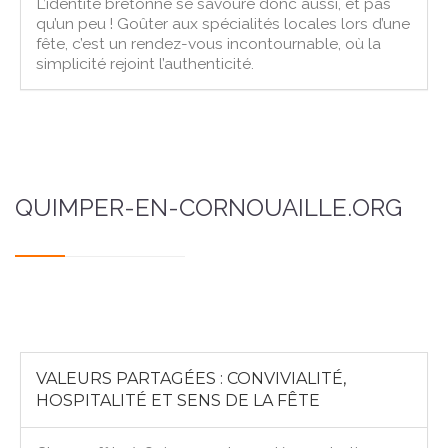
L’identité bretonne se savoure donc aussi, et pas
qu’un peu ! Goûter aux spécialités locales lors d’une
fête, c’est un rendez-vous incontournable, où la
simplicité rejoint l’authenticité.
QUIMPER-EN-CORNOUAILLE.ORG
VALEURS PARTAGÉES : CONVIVIALITÉ,
HOSPITALITÉ ET SENS DE LA FÊTE