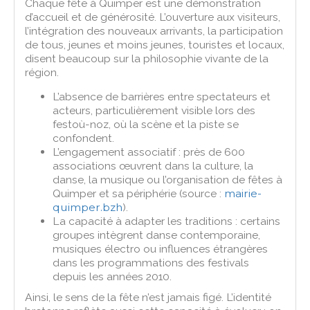
Chaque fête à Quimper est une démonstration
d’accueil et de générosité. L’ouverture aux visiteurs,
l’intégration des nouveaux arrivants, la participation
de tous, jeunes et moins jeunes, touristes et locaux,
disent beaucoup sur la philosophie vivante de la
région.
L’absence de barrières entre spectateurs et
acteurs, particulièrement visible lors des
festoù-noz, où la scène et la piste se
confondent.
L’engagement associatif : près de 600
associations œuvrent dans la culture, la
danse, la musique ou l’organisation de fêtes à
Quimper et sa périphérie (source :
mairie-
quimper.bzh
).
La capacité à adapter les traditions : certains
groupes intègrent danse contemporaine,
musiques électro ou influences étrangères
dans les programmations des festivals
depuis les années 2010.
Ainsi, le sens de la fête n’est jamais figé. L’identité