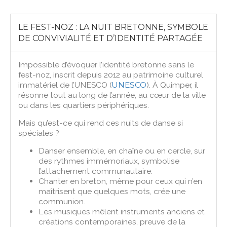
LE FEST-NOZ : LA NUIT BRETONNE, SYMBOLE
DE CONVIVIALITÉ ET D’IDENTITÉ PARTAGÉE
Impossible d’évoquer l’identité bretonne sans le
fest-noz, inscrit depuis 2012 au patrimoine culturel
immatériel de l’UNESCO (
UNESCO
). À Quimper, il
résonne tout au long de l’année, au cœur de la ville
ou dans les quartiers périphériques.
Mais qu’est-ce qui rend ces nuits de danse si
spéciales ?
Danser ensemble, en chaîne ou en cercle, sur
des rythmes immémoriaux, symbolise
l’attachement communautaire.
Chanter en breton, même pour ceux qui n’en
maîtrisent que quelques mots, crée une
communion.
Les musiques mêlent instruments anciens et
créations contemporaines, preuve de la