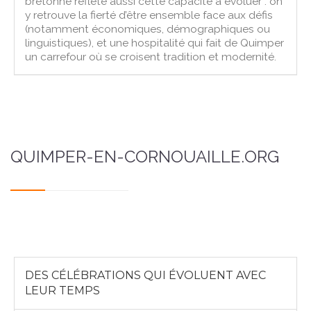
bretonne reflète aussi cette capacité à évoluer : on
y retrouve la fierté d’être ensemble face aux défis
(notamment économiques, démographiques ou
linguistiques), et une hospitalité qui fait de Quimper
un carrefour où se croisent tradition et modernité.
QUIMPER-EN-CORNOUAILLE.ORG
DES CÉLÉBRATIONS QUI ÉVOLUENT AVEC
LEUR TEMPS