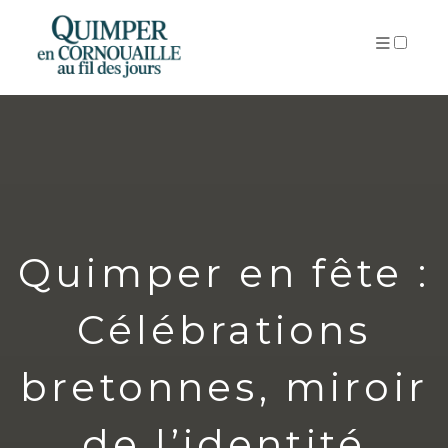
ARTICLES
Quimper en fête :
Célébrations
bretonnes, miroir
de l’identité