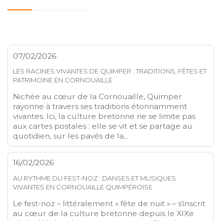
07/02/2026
LES RACINES VIVANTES DE QUIMPER : TRADITIONS, FÊTES ET
PATRIMOINE EN CORNOUAILLE
Nichée au cœur de la Cornouaille, Quimper
rayonne à travers ses traditions étonnamment
vivantes. Ici, la culture bretonne ne se limite pas
aux cartes postales : elle se vit et se partage au
quotidien, sur les pavés de la...
16/02/2026
AU RYTHME DU FEST-NOZ : DANSES ET MUSIQUES
VIVANTES EN CORNOUAILLE QUIMPÉROISE
Le fest-noz – littéralement « fête de nuit » – s’inscrit
au cœur de la culture bretonne depuis le XIXe