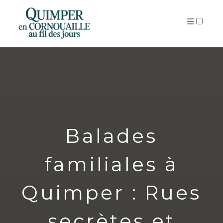
ARTICLES
Balades
familiales à
Quimper : Rues
secrètes et