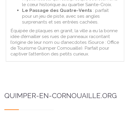
le cœur historique au quartier Sainte-Croix.
Le Passage des Quatre-Vents
: parfait
pour un jeu de piste, avec ses angles
surprenants et ses entrées cachées.
Équipée de plaques en granit, la ville a eu la bonne
idée d’émailler ses rues de panneaux racontant
l’origine de leur nom ou d’anecdotes (Source : Office
de Tourisme Quimper Cornouaille). Parfait pour
captiver l’attention des petits curieux.
QUIMPER-EN-CORNOUAILLE.ORG