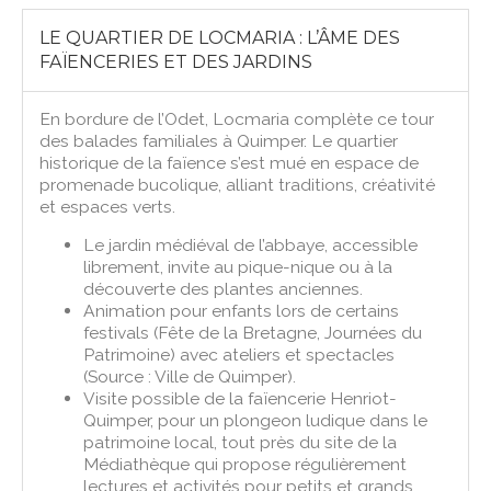
LE QUARTIER DE LOCMARIA : L’ÂME DES
FAÏENCERIES ET DES JARDINS
En bordure de l’Odet, Locmaria complète ce tour
des balades familiales à Quimper. Le quartier
historique de la faïence s’est mué en espace de
promenade bucolique, alliant traditions, créativité
et espaces verts.
Le jardin médiéval de l’abbaye, accessible
librement, invite au pique-nique ou à la
découverte des plantes anciennes.
Animation pour enfants lors de certains
festivals (Fête de la Bretagne, Journées du
Patrimoine) avec ateliers et spectacles
(Source : Ville de Quimper).
Visite possible de la faïencerie Henriot-
Quimper, pour un plongeon ludique dans le
patrimoine local, tout près du site de la
Médiathèque qui propose régulièrement
lectures et activités pour petits et grands.