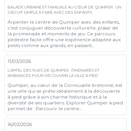
BALADE URBAINE ET FAMILIALE AU CŒUR DE QUIMPER : UN
CIRCUIT SIMPLE À FAIRE AVEC DES ENFANTS
Arpenter le centre de Quimper avec des enfants,
c’est conjuguer découverte culturelle, plaisir de
la promenade et moments de jeu. Ce parcours
pédestre facile offre une expérience adaptée aux
petits comme aux grands, en passant...
11/03/2026
L’APPEL DES RUES DE QUIMPER : ITINÉRAIRES ET
AMBIANCES POUR DÉCOUVRIR LA VILLE À PIED
Quimper, au cœur de la Cornouaille bretonne, est
une ville qui se prête idéalement à la découverte
à pied grâce à son charme historique et à la
diversité de ses quartiers. Explorer Quimper à pied
permet de : Parcourir le centre...
16/03/2026