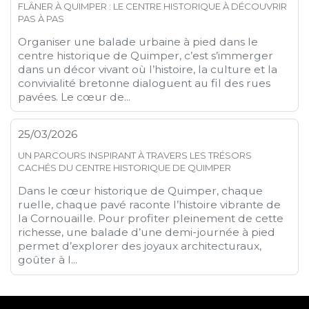
FLÂNER À QUIMPER : LE CENTRE HISTORIQUE À DÉCOUVRIR
PAS À PAS
Organiser une balade urbaine à pied dans le
centre historique de Quimper, c’est s’immerger
dans un décor vivant où l’histoire, la culture et la
convivialité bretonne dialoguent au fil des rues
pavées. Le cœur de...
25/03/2026
UN PARCOURS INSPIRANT À TRAVERS LES TRÉSORS
CACHÉS DU CENTRE HISTORIQUE DE QUIMPER
Dans le cœur historique de Quimper, chaque
ruelle, chaque pavé raconte l’histoire vibrante de
la Cornouaille. Pour profiter pleinement de cette
richesse, une balade d’une demi-journée à pied
permet d’explorer des joyaux architecturaux,
goûter à l...