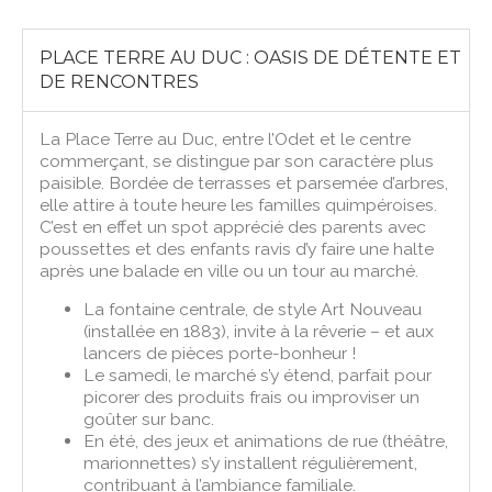
PLACE TERRE AU DUC : OASIS DE DÉTENTE ET
DE RENCONTRES
La Place Terre au Duc, entre l’Odet et le centre
commerçant, se distingue par son caractère plus
paisible. Bordée de terrasses et parsemée d’arbres,
elle attire à toute heure les familles quimpéroises.
C’est en effet un spot apprécié des parents avec
poussettes et des enfants ravis d’y faire une halte
après une balade en ville ou un tour au marché.
La fontaine centrale, de style Art Nouveau
(installée en 1883), invite à la rêverie – et aux
lancers de pièces porte-bonheur !
Le samedi, le marché s’y étend, parfait pour
picorer des produits frais ou improviser un
goûter sur banc.
En été, des jeux et animations de rue (théâtre,
marionnettes) s’y installent régulièrement,
contribuant à l’ambiance familiale.