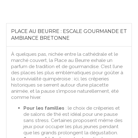
PLACE AU BEURRE : ESCALE GOURMANDE ET
AMBIANCE BRETONNE
À quelques pas, nichée entre la cathédrale et le
marché couvert, la Place au Beurre exhale un
parfum de tradition et de gourmandise. C’est l’une
des places les plus emblématiques pour goûter à
la convivialité quimpéroise : ici, les crêperies
historiques se serrent autour d’une placette
animée, et la pause s’impose naturellement, été
comme hiver.
Pour les familles
: le choix de crêperies et
de salons de thé est idéal pour une pause
sans stress. Certaines proposent même des
jeux pour occuper les plus jeunes pendant
que les grands prolongent la dégustation.