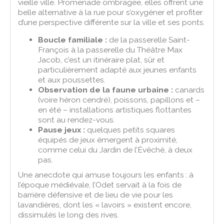
vieille ville. Promenade ombragée, elles offrent une
belle alternative à la rue pour s’oxygéner et profiter
d’une perspective différente sur la ville et ses ponts.
Boucle familiale :
de la passerelle Saint-
François à la passerelle du Théâtre Max
Jacob, c’est un itinéraire plat, sûr et
particulièrement adapté aux jeunes enfants
et aux poussettes.
Observation de la faune urbaine :
canards
(voire héron cendré), poissons, papillons et –
en été – installations artistiques flottantes
sont au rendez-vous.
Pause jeux :
quelques petits squares
équipés de jeux émergent à proximité,
comme celui du Jardin de l’Évêché, à deux
pas.
Une anecdote qui amuse toujours les enfants : à
l’époque médiévale, l’Odet servait à la fois de
barrière défensive et de lieu de vie pour les
lavandières, dont les « lavoirs » existent encore,
dissimulés le long des rives.