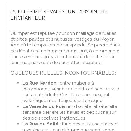
RUELLES MÉDIÉVALES : UN LABYRINTHE
ENCHANTEUR
Quimper est réputée pour son maillage de ruelles
étroites, pavées et sinueuses, vestiges du Moyen
Âge où le temps semble suspendu. Se perdre dans
ce dédale est un bonheur pour tous, à commencer
par les enfants qui y voient autant de pistes pour
leur imaginaire que de cachettes à explorer.
QUELQUES RUELLES INCONTOURNABLES :
La Rue Kéréon
: entre maisons à
colombages, vitrines de petits artisans et vue
sur la cathédrale. C’est l’axe commerçant,
dynamique mais toujours pittoresque.
La Venelle du Poivre
: discrète, étroite, elle
serpente derrière les halles et débouche sur
des perspectives inattendues.
La Rue du Sallé
: l’une des plus anciennes et
mystérieuses, qui relie, presque secrètement,