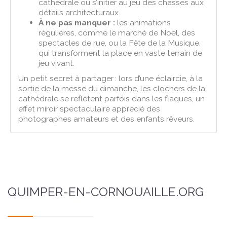
cathédrale ou s’initier au jeu des chasses aux
détails architecturaux.
À ne pas manquer :
les animations
régulières, comme le marché de Noël, des
spectacles de rue, ou la Fête de la Musique,
qui transforment la place en vaste terrain de
jeu vivant.
Un petit secret à partager : lors d’une éclaircie, à la
sortie de la messe du dimanche, les clochers de la
cathédrale se reflètent parfois dans les flaques, un
effet miroir spectaculaire apprécié des
photographes amateurs et des enfants rêveurs.
QUIMPER-EN-CORNOUAILLE.ORG