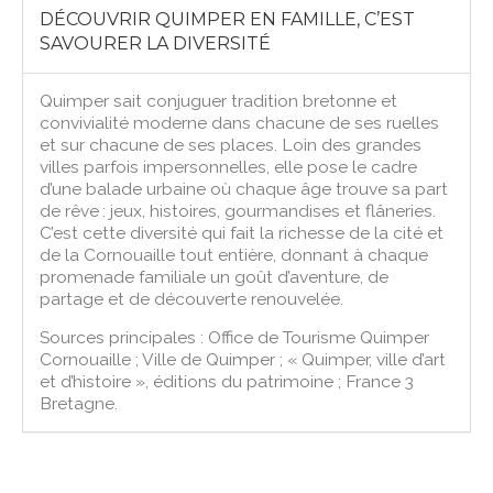
DÉCOUVRIR QUIMPER EN FAMILLE, C’EST
SAVOURER LA DIVERSITÉ
Quimper sait conjuguer tradition bretonne et
convivialité moderne dans chacune de ses ruelles
et sur chacune de ses places. Loin des grandes
villes parfois impersonnelles, elle pose le cadre
d’une balade urbaine où chaque âge trouve sa part
de rêve : jeux, histoires, gourmandises et flâneries.
C’est cette diversité qui fait la richesse de la cité et
de la Cornouaille tout entière, donnant à chaque
promenade familiale un goût d’aventure, de
partage et de découverte renouvelée.
Sources principales : Office de Tourisme Quimper
Cornouaille ; Ville de Quimper ; « Quimper, ville d’art
et d’histoire », éditions du patrimoine ; France 3
Bretagne.