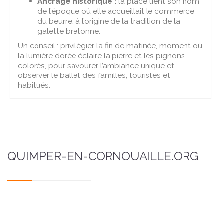
Ancrage historique :
la place tient son nom
de l’époque où elle accueillait le commerce
du beurre, à l’origine de la tradition de la
galette bretonne.
Un conseil : privilégier la fin de matinée, moment où
la lumière dorée éclaire la pierre et les pignons
colorés, pour savourer l’ambiance unique et
observer le ballet des familles, touristes et
habitués.
QUIMPER-EN-CORNOUAILLE.ORG