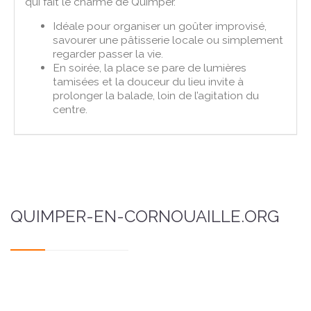
qui fait le charme de Quimper.
Idéale pour organiser un goûter improvisé,
savourer une pâtisserie locale ou simplement
regarder passer la vie.
En soirée, la place se pare de lumières
tamisées et la douceur du lieu invite à
prolonger la balade, loin de l’agitation du
centre.
QUIMPER-EN-CORNOUAILLE.ORG