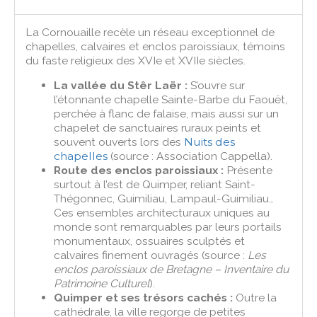
La Cornouaille recèle un réseau exceptionnel de
chapelles, calvaires et enclos paroissiaux, témoins
du faste religieux des XVIe et XVIIe siècles.
La vallée du Stêr Laër :
S’ouvre sur
l’étonnante chapelle Sainte-Barbe du Faouët,
perchée à flanc de falaise, mais aussi sur un
chapelet de sanctuaires ruraux peints et
souvent ouverts lors des
Nuits des
chapelles
(source : Association Cappella).
Route des enclos paroissiaux :
Présente
surtout à l’est de Quimper, reliant Saint-
Thégonnec, Guimiliau, Lampaul-Guimiliau…
Ces ensembles architecturaux uniques au
monde sont remarquables par leurs portails
monumentaux, ossuaires sculptés et
calvaires finement ouvragés (source :
Les
enclos paroissiaux de Bretagne – Inventaire du
Patrimoine Culturel
).
Quimper et ses trésors cachés :
Outre la
cathédrale, la ville regorge de petites