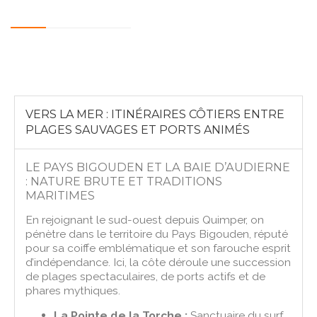
VERS LA MER : ITINÉRAIRES CÔTIERS ENTRE
PLAGES SAUVAGES ET PORTS ANIMÉS
LE PAYS BIGOUDEN ET LA BAIE D’AUDIERNE
: NATURE BRUTE ET TRADITIONS
MARITIMES
En rejoignant le sud-ouest depuis Quimper, on
pénètre dans le territoire du Pays Bigouden, réputé
pour sa coiffe emblématique et son farouche esprit
d’indépendance. Ici, la côte déroule une succession
de plages spectaculaires, de ports actifs et de
phares mythiques.
La Pointe de la Torche :
Sanctuaire du surf