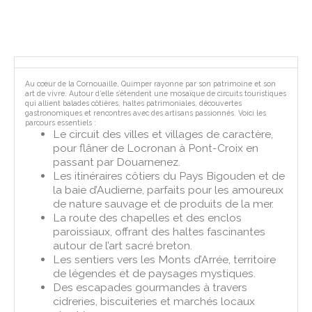
Au cœur de la Cornouaille, Quimper rayonne par son patrimoine et son
art de vivre. Autour d’elle s’étendent une mosaïque de circuits touristiques
qui allient balades côtières, haltes patrimoniales, découvertes
gastronomiques et rencontres avec des artisans passionnés. Voici les
parcours essentiels :
Le circuit des villes et villages de caractère,
pour flâner de Locronan à Pont-Croix en
passant par Douarnenez.
Les itinéraires côtiers du Pays Bigouden et de
la baie d’Audierne, parfaits pour les amoureux
de nature sauvage et de produits de la mer.
La route des chapelles et des enclos
paroissiaux, offrant des haltes fascinantes
autour de l’art sacré breton.
Les sentiers vers les Monts d’Arrée, territoire
de légendes et de paysages mystiques.
Des escapades gourmandes à travers
cidreries, biscuiteries et marchés locaux