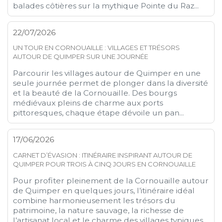
balades côtières sur la mythique Pointe du Raz...
22/07/2026
UN TOUR EN CORNOUAILLE : VILLAGES ET TRÉSORS
AUTOUR DE QUIMPER SUR UNE JOURNÉE
Parcourir les villages autour de Quimper en une
seule journée permet de plonger dans la diversité
et la beauté de la Cornouaille. Des bourgs
médiévaux pleins de charme aux ports
pittoresques, chaque étape dévoile un pan...
17/06/2026
CARNET D’ÉVASION : ITINÉRAIRE INSPIRANT AUTOUR DE
QUIMPER POUR TROIS À CINQ JOURS EN CORNOUAILLE
Pour profiter pleinement de la Cornouaille autour
de Quimper en quelques jours, l’itinéraire idéal
combine harmonieusement les trésors du
patrimoine, la nature sauvage, la richesse de
l’artisanat local et le charme des villages typiques.