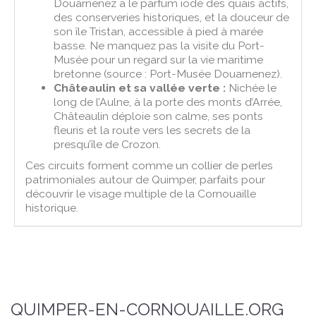
Douarnenez a le parfum iodé des quais actifs,
des conserveries historiques, et la douceur de
son île Tristan, accessible à pied à marée
basse. Ne manquez pas la visite du Port-
Musée pour un regard sur la vie maritime
bretonne (source : Port-Musée Douarnenez).
Châteaulin et sa vallée verte :
Nichée le
long de l’Aulne, à la porte des monts d’Arrée,
Châteaulin déploie son calme, ses ponts
fleuris et la route vers les secrets de la
presqu’île de Crozon.
Ces circuits forment comme un collier de perles
patrimoniales autour de Quimper, parfaits pour
découvrir le visage multiple de la Cornouaille
historique.
QUIMPER-EN-CORNOUAILLE.ORG