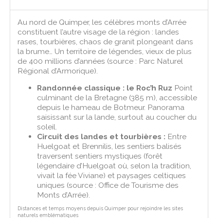
Au nord de Quimper, les célèbres monts d’Arrée
constituent l’autre visage de la région : landes
rases, tourbières, chaos de granit plongeant dans
la brume… Un territoire de légendes, vieux de plus
de 400 millions d’années (source : Parc Naturel
Régional d’Armorique).
Randonnée classique : le Roc’h Ruz
Point
culminant de la Bretagne (385 m), accessible
depuis le hameau de Botmeur. Panorama
saisissant sur la lande, surtout au coucher du
soleil.
Circuit des landes et tourbières :
Entre
Huelgoat et Brennilis, les sentiers balisés
traversent sentiers mystiques (forêt
légendaire d’Huelgoat où, selon la tradition,
vivait la fée Viviane) et paysages celtiques
uniques (source : Office de Tourisme des
Monts d’Arrée).
Distances et temps moyens depuis Quimper pour rejoindre les sites
naturels emblématiques