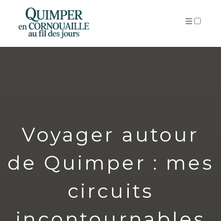
ARTICLES
Voyager autour
de Quimper : mes
circuits
incontournables