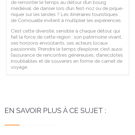
de remonter le temps au détour d’un bourg
médiéval, de danser lors d’un fest-noz ou de pique-
niquer sur les landes ? Les itinéraires touristiques
de Cornouaille invitent à multiplier les expériences.
C’est cette diversité, sensible à chaque détour, qui
fait la force de cette région : son patrimoine vivant,
ses horizons envoûtants, ses acteurs locaux
passionnés. Prendre le temps d’explorer, c’est aussi
l’assurance de rencontres généreuses, d’anecdotes
inoubliables et de souvenirs en forme de carnet de
voyage.
EN SAVOIR PLUS À CE SUJET :